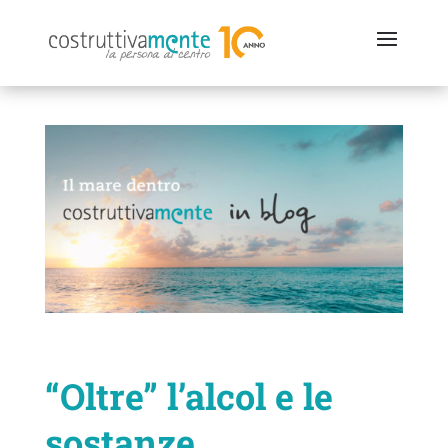
“Oltre” l’alcol e le
sostanze