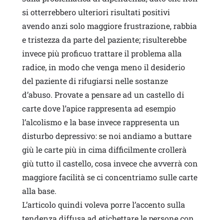
si otterrebbero ulteriori risultati positivi
avendo anzi solo maggiore frustrazione, rabbia
e tristezza da parte del paziente; risulterebbe
invece più proficuo trattare il problema alla
radice, in modo che venga meno il desiderio
del paziente di rifugiarsi nelle sostanze
d’abuso. Provate a pensare ad un castello di
carte dove l’apice rappresenta ad esempio
l’alcolismo e la base invece rappresenta un
disturbo depressivo: se noi andiamo a buttare
giù le carte più in cima difficilmente crollerà
giù tutto il castello, cosa invece che avverrà con
maggiore facilità se ci concentriamo sulle carte
alla base.
L’articolo quindi voleva porre l’accento sulla
tendenza diffusa ad etichettare le persone con