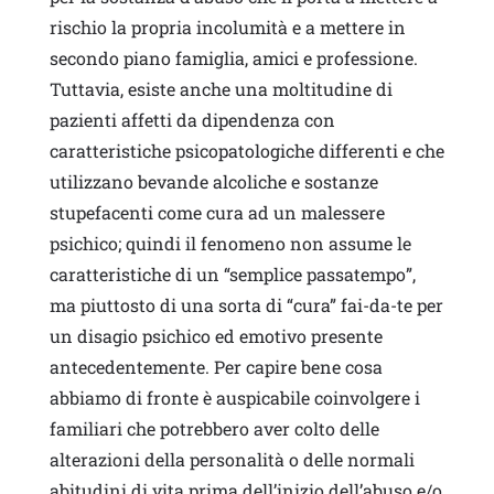
rischio la propria incolumità e a mettere in
secondo piano famiglia, amici e professione.
Tuttavia, esiste anche una moltitudine di
pazienti affetti da dipendenza con
caratteristiche psicopatologiche differenti e che
utilizzano bevande alcoliche e sostanze
stupefacenti come cura ad un malessere
psichico; quindi il fenomeno non assume le
caratteristiche di un “semplice passatempo”,
ma piuttosto di una sorta di “cura” fai-da-te per
un disagio psichico ed emotivo presente
antecedentemente. Per capire bene cosa
abbiamo di fronte è auspicabile coinvolgere i
familiari che potrebbero aver colto delle
alterazioni della personalità o delle normali
abitudini di vita prima dell’inizio dell’abuso e/o