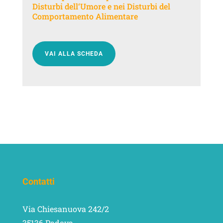
Disturbi dell‘Umore e nei Disturbi del
Comportamento Alimentare
VAI ALLA SCHEDA
Contatti
Via Chiesanuova 242/2
35136 Padova