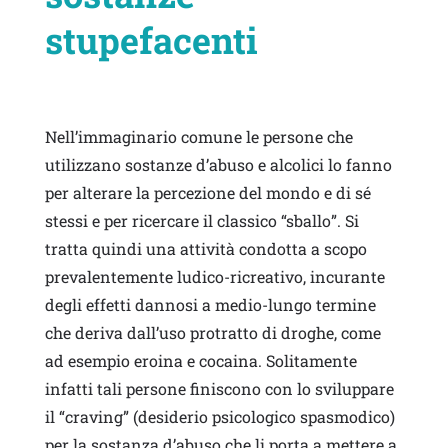
stupefacenti
Nell’immaginario comune le persone che
utilizzano sostanze d’abuso e alcolici lo fanno
per alterare la percezione del mondo e di sé
stessi e per ricercare il classico “sballo”. Si
tratta quindi una attività condotta a scopo
prevalentemente ludico-ricreativo, incurante
degli effetti dannosi a medio-lungo termine
che deriva dall’uso protratto di droghe, come
ad esempio eroina e cocaina. Solitamente
infatti tali persone finiscono con lo sviluppare
il “craving” (desiderio psicologico spasmodico)
per la sostanza d’abuso che li porta a mettere a