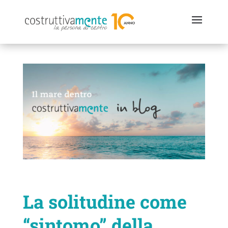
La solitudine come
“sintomo” della