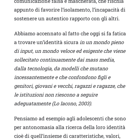
comunicazione falsa e mascherata, che rischia
appunto di favorire l’isolamento, l’incapacità di
sostenere un autentico rapporto con gli altri.
Abbiamo accennato al fatto che oggi si fa fatica
a trovare un’identità sicura
in un mondo
pieno
di input, un mondo veloce ed esigente che viene
sollecitato continuamente dai mass media,
dalla tecnologia, da modelli che mutano
incessantemente e che confondono figli e
genitori, giovani e vecchi, ragazzi e ragazze, che
le istituzioni non riescono a seguire
adeguatamente (Lo Iacono, 2003)
.
Pensiamo ad esempio agli adolescenti che sono
per antonomasia alla ricerca della loro identità
cioè di quell’insieme di caratteristiche, valori,