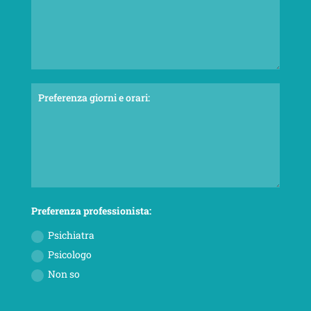
Preferenza professionista:
Psichiatra
Psicologo
Non so