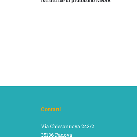
Istruttrice di protocollo MBSR
Contatti
Via Chiesanuova 242/2
35136 Padova