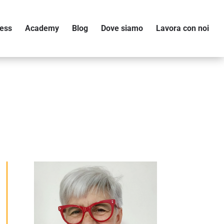
ess
Academy
Blog
Dove siamo
Lavora con noi