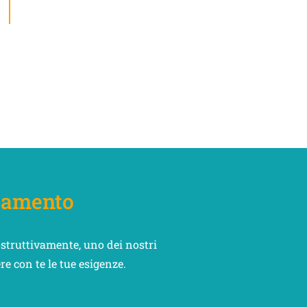
tamento
ostruttivamente, uno dei nostri
ere con te le tue esigenze.