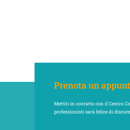
Prenota un appun
Mettiti in contatto con il Centro C
professionisti sarà felice di discut