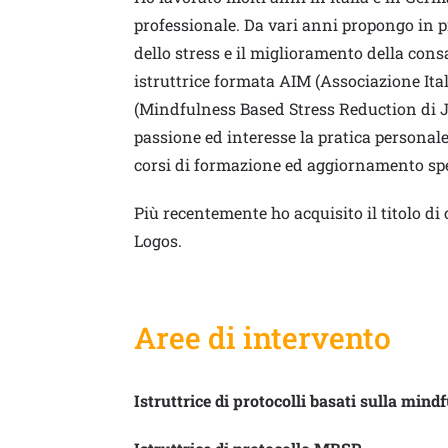
professionale. Da vari anni propongo in p
dello stress e il miglioramento della con
istruttrice formata AIM (Associazione It
(Mindfulness Based Stress Reduction di 
passione ed interesse la pratica personale
corsi di formazione ed aggiornamento spec
Più recentemente ho acquisito il titolo d
Logos.
Aree di intervento
Istruttrice di protocolli basati sulla mind