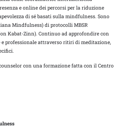
resenza e online dei percorsi per la riduzione
sapevolezza di sé basati sulla mindfulness. Sono
aliana Mindfulness) di protocolli MBSR
Jon Kabat-Zinn). Continuo ad approfondire con
 e professionale attraverso ritiri di meditazione,
ifici.
i counselor con una formazione fatta con il Centro
fulness